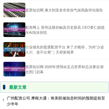
股票知识网 澳大利亚发布首份气候风险评估报告
配资网上 英伟达股价触及历史新高 CEO黄仁勋驳
斥AI泡沫担忧
行业领先的股票配资平台 来了才晓得，为何“少必
入川、老不出蜀”｜天府新视界
股票知识网 2025年滑翔伞定点世界杯总决赛在湖
北荆门启幕
最新文章
广州配资公司 摩根大通：将美联储加息时间的预期提前至
1
少半年