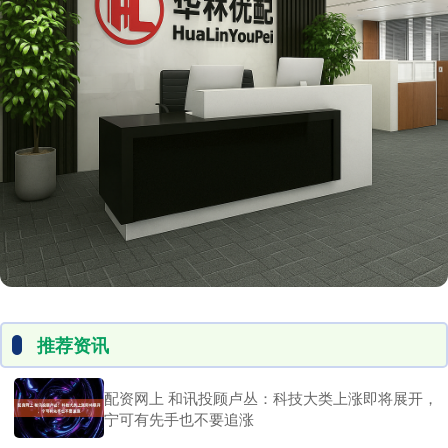
推荐资讯
配资网上 和讯投顾卢丛：科技大类上涨即将展开，
宁可有先手也不要追涨