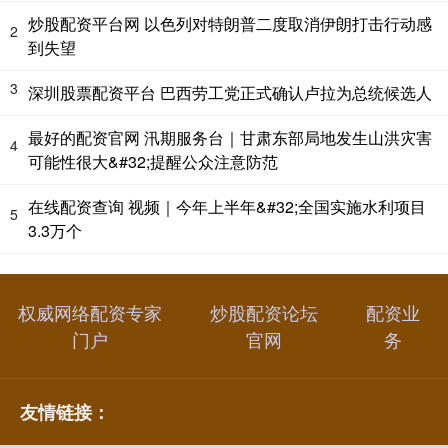
炒股配资平台网 以色列对特朗普二度取消伊朗打击行动感
2
到失望
3
深圳股票配资平台 巴西劳工党正式确认卢拉为总统候选人
最好的配资官网 汛期服务台｜甘肃东部局地发生山洪灾害
4
可能性很大&#32;提醒公众注意防范
在线配资查询 视频｜今年上半年&#32;全国实施水利项目
5
3.3万个
权威网络配资专家
炒股配资论坛
配资业
门户
官网
务
友情链接：