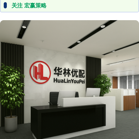
关注 宏赢策略