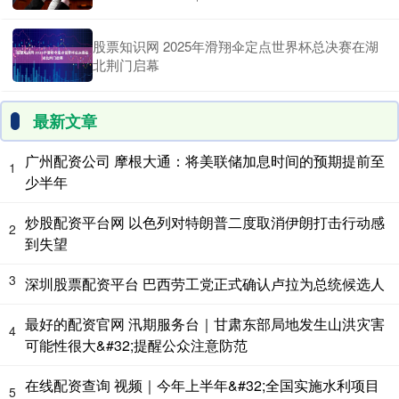
股票知识网 2025年滑翔伞定点世界杯总决赛在湖
北荆门启幕
最新文章
广州配资公司 摩根大通：将美联储加息时间的预期提前至
1
少半年
炒股配资平台网 以色列对特朗普二度取消伊朗打击行动感
2
到失望
3
深圳股票配资平台 巴西劳工党正式确认卢拉为总统候选人
最好的配资官网 汛期服务台｜甘肃东部局地发生山洪灾害
4
可能性很大&#32;提醒公众注意防范
在线配资查询 视频｜今年上半年&#32;全国实施水利项目
5