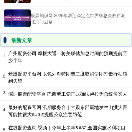
股票知识网 2025年滑翔伞定点世界杯总决赛在湖
北荆门启幕
最新文章
广州配资公司 摩根大通：将美联储加息时间的预期提前至
1
少半年
炒股配资平台网 以色列对特朗普二度取消伊朗打击行动感
2
到失望
3
深圳股票配资平台 巴西劳工党正式确认卢拉为总统候选人
最好的配资官网 汛期服务台｜甘肃东部局地发生山洪灾害
4
可能性很大&#32;提醒公众注意防范
在线配资查询 视频｜今年上半年&#32;全国实施水利项目
5