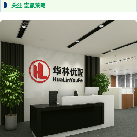
关注 宏赢策略